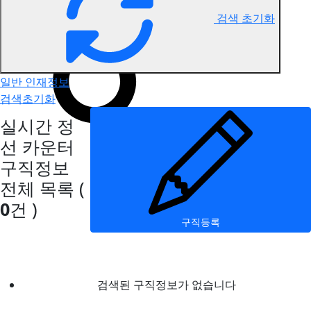
검색 초기화
정선 카운터 구직정보
일반 인재정보
검색초기화
실시간 정
선 카운터
구직정보
전체 목록
(
0
건 )
구직등록
검색된 구직정보가 없습니다