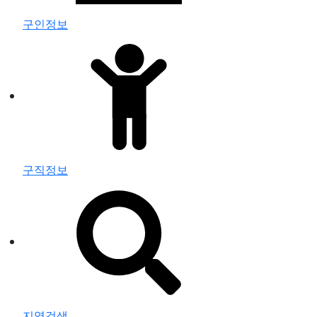
구인정보
구직정보
지역검색