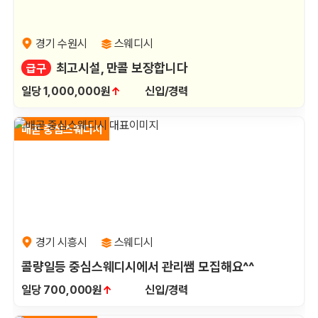
경기 수원시
스웨디시
최고시설, 만콜 보장합니다
급구
일당 1,000,000원
↑
신입/경력
배곧 중심스웨디시
경기 시흥시
스웨디시
콜량일등 중심스웨디시에서 관리쌤 모집해요^^
일당 700,000원
↑
신입/경력