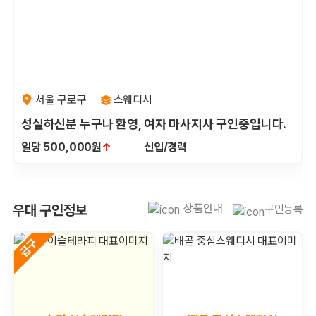
서울 구로구
스웨디시
성실하신분 누구나 환영, 여자 마사지사 구인중입니다.
일당 500,000원
↑
신입/경력
전국 스웨디시 우대 채용정보
상품안내
우대 구인정보
구인등록
급구