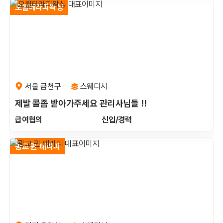
오월테라피왁싱
서울 금천구
스웨디시
제발 콜좀 받아가주세요 관리사님들 !!
급여협의
신입/경력
광교 퀸 테라피