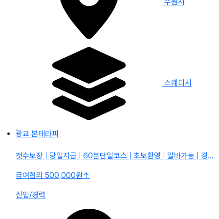
수원시
스웨디시
광교 본테라피
갯수보장 | 당일지급 | 60분단일코스 | 초보환영 | 알바가능 | 경력자환영 | 자율출근
급여협의 500,000원
↑
신입/경력