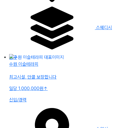
스웨디시
급구
수원 이슬테라피
최고시설, 만콜 보장합니다
일당 1,000,000원
↑
신입/경력