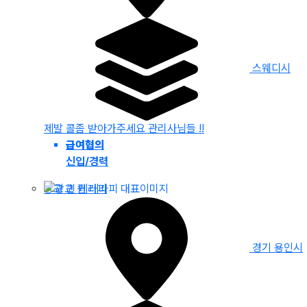
스웨디시
제발 콜좀 받아가주세요 관리사님들 !!
급여협의
신입/경력
광교 퀸 테라피
경기 용인시