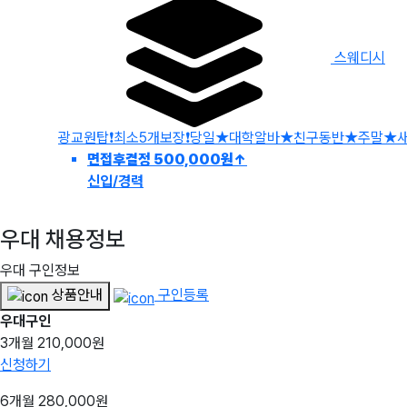
스웨디시
면접후결정 500,000원
↑
신입/경력
우대 채용정보
우대 구인정보
상품안내
구인등록
우대구인
3개월
210,000원
신청하기
6개월
280,000원