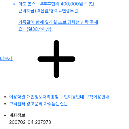
마포 봄스
#추후협의 400,000원
↑
(만
근비지급)
#신입/경력
#연령무관
가족같이 함께 일하실 초보.경력쌤 연락 주세
요^^(일30만이상)
더보기
이용약관
개인정보처리방침
구인이용안내
구직이용안내
고객센터
광고문의
자주묻는질문
계좌정보
209702-04-237973