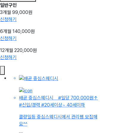
일반구인
3개월
99,000원
신청하기
6개월
140,000원
신청하기
12개월
220,000원
신청하기
배곧 중심스웨디시
#일당 700,000원
↑
#신입/경력
#20세이상~ 40세이하
콜량일등 중심스웨디시에서 관리쌤 모집해
요^^