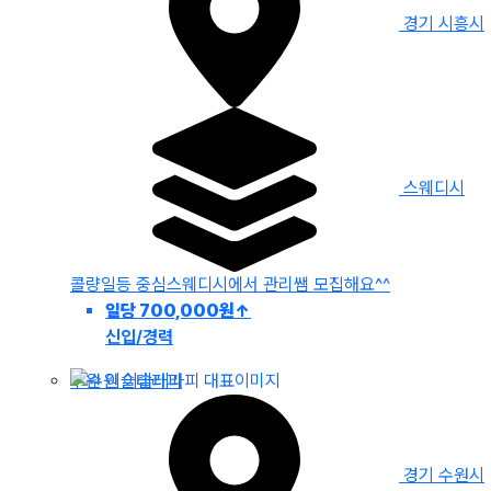
경기 시흥시
스웨디시
콜량일등 중심스웨디시에서 관리쌤 모집해요^^
일당 700,000원
↑
신입/경력
수원 이슬테라피
경기 수원시