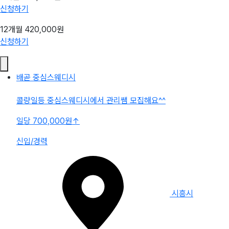
신청하기
12개월
420,000원
신청하기
배곧 중심스웨디시
콜량일등 중심스웨디시에서 관리쌤 모집해요^^
일당 700,000원
↑
신입/경력
시흥시