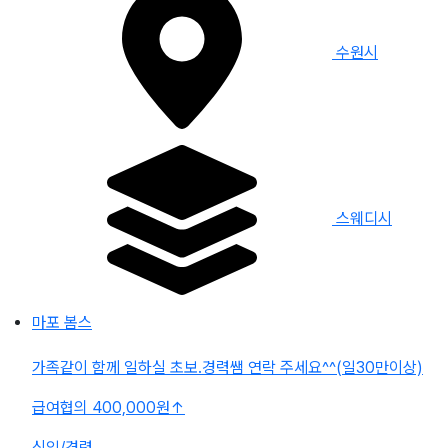
수원시
스웨디시
마포 봄스
가족같이 함께 일하실 초보.경력쌤 연락 주세요^^(일30만이상)
급여협의 400,000원
↑
신입/경력