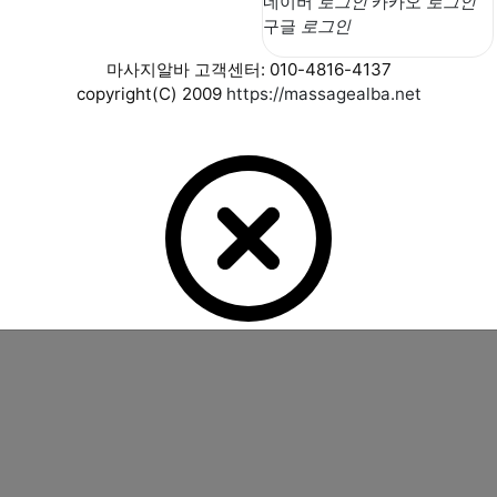
소셜계정으로 로그인
네이버
로그인
카카오
로그인
구글
로그인
마사지알바 고객센터: 010-4816-4137
copyright(C) 2009
https://massagealba.net