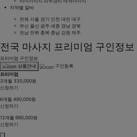
타이마사지
피부관리
태국마사지
지역별 알바
전체
서울
경기
인천
대전
대구
부산
울산
광주
세종
경남
경북
전남
전북
충북
충남
강원
제주
전국 마사지 프리미엄 구인정보
프리미엄 구인정보
상품안내
구인등록
프리미엄
3개월
330,000원
신청하기
6개월
460,000원
신청하기
12개월
660,000원
신청하기