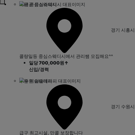
배곧 중심스웨디시
경기 시흥
콜량일등 중심스웨디시에서 관리쌤 모집해요^^
일당 700,000원
↑
신입/경력
수원 이슬테라피
경기 수원
급구
최고시설, 만콜 보장합니다