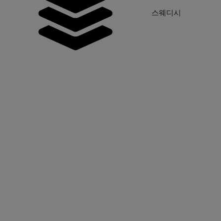
구
스웨디시