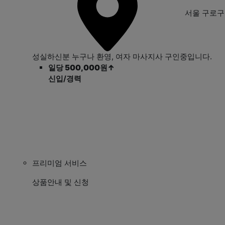
서울 구로
성실하신분 누구나 환영, 여자 마사지사 구인중입니다.
일당 500,000원
↑
신입/경력
프리미엄 서비스
상품안내 및 신청