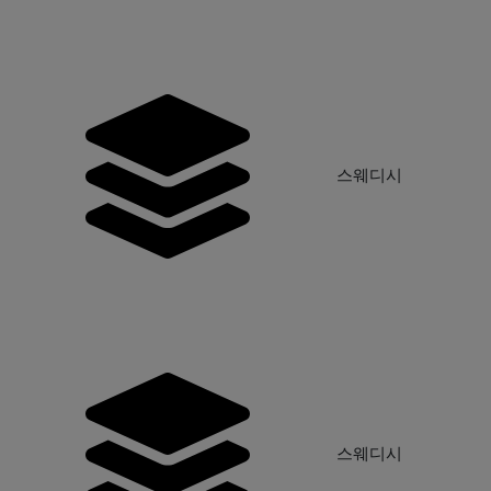
구
스웨디시
시
스웨디시