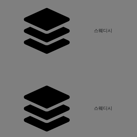
시
스웨디시
시
스웨디시