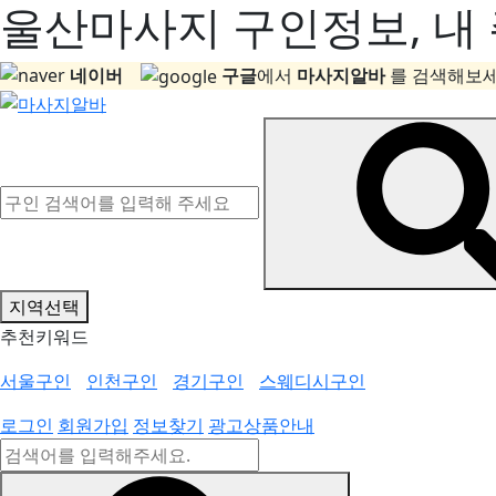
울산마사지 구인정보, 내 
네이버
구글
에서
마사지알바
를 검색해보세
지역선택
추천키워드
서울구인
인천구인
경기구인
스웨디시구인
로그인
회원가입
정보찾기
광고상품안내