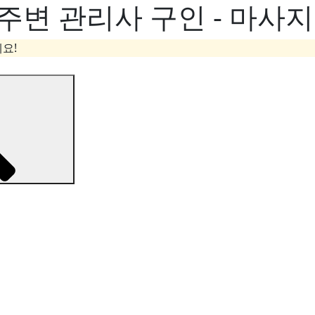
주변 관리사 구인 - 마사
요!