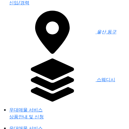
신입/경력
울산
동구
스웨디시
우대매물 서비스
상품안내 및 신청
우대매물 서비스