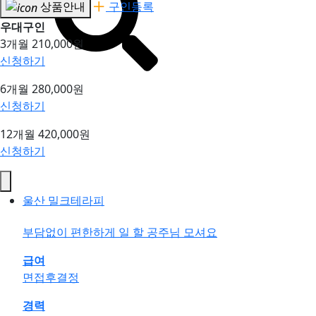
상품안내
구인등록
우대구인
3개월
210,000원
신청하기
6개월
280,000원
신청하기
12개월
420,000원
신청하기
울산 밀크테라피
부담없이 편한하게 일 할 공주님 모셔요
급여
면접후결정
경력