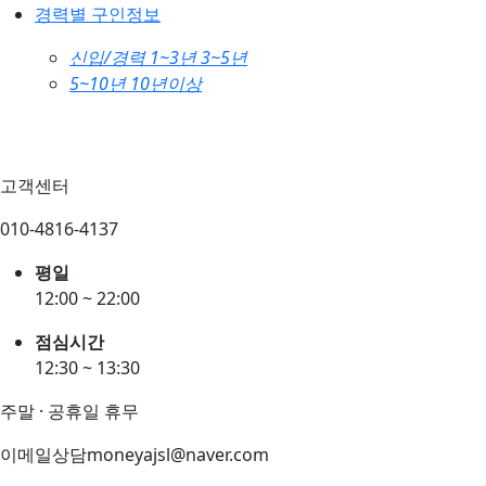
경력별 구인정보
신입/경력
1~3년
3~5년
5~10년
10년이상
고객센터
010-4816-4137
평일
12:00 ~ 22:00
점심시간
12:30 ~ 13:30
주말 · 공휴일 휴무
이메일상담
moneyajsl@naver.com