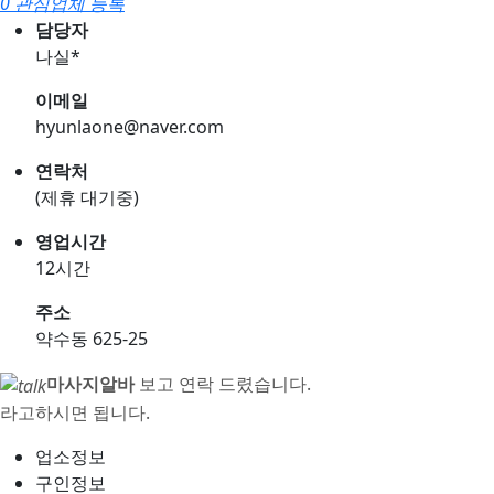
0 관심업체 등록
담당자
나실*
이메일
hyunlaone@naver.com
연락처
(제휴 대기중)
영업시간
12시간
주소
약수동 625-25
마사지알바
보고 연락 드렸습니다.
라고하시면 됩니다.
업소정보
구인정보