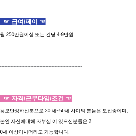
☞ 급여/페이 ☜
월 250만원이상 또는 건당 4-9만원
------------------------------------------------------
☞ 자격/근무타임/조건 ☜
용모단정하신분으로 30 세~50세 사이의 분들은 모집중이며,
본인 자신에대해 자부심 이 있으신분들은 2
0세 이상이시더라도 가능합니다.