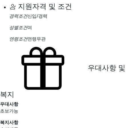
지원자격 및 조건
경력조건
신입/경력
성별조건
여
연령조건
연령무관
우대사항 및
복지
우대사항
초보가능
복지사항