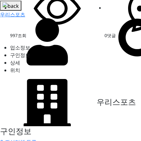
우리스포츠
997
조회
0
댓글
업소정보
구인정보
상세
위치
우리스포츠
구인정보