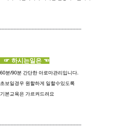
------------------------------------------------------
☞ 하시는일은 ☜
60분/90분 간단한 아로마관리입니다.
초보일경우 원할하게 일할수있도록
기본교육은 가르켜드려요
------------------------------------------------------