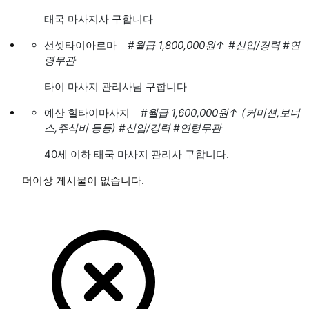
태국 마사지사 구합니다
선셋타이아로마
#월급 1,800,000원
↑
#신입/경력
#연
령무관
타이 마사지 관리사님 구합니다
예산 힐타이마사지
#월급 1,600,000원
↑
(커미션,보너
스,주식비 등등)
#신입/경력
#연령무관
40세 이하 태국 마사지 관리사 구합니다.
더이상 게시물이 없습니다.