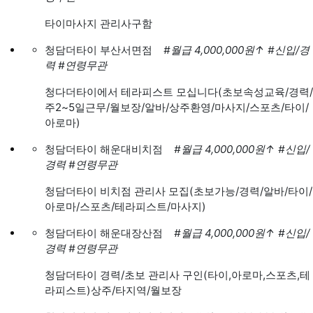
타이마사지 관리사구함
청담더타이 부산서면점
#월급 4,000,000원
↑
#신입/경
력
#연령무관
청다더타이에서 테라피스트 모십니다(초보속성교육/경력/
주2~5일근무/월보장/알바/상주환영/마사지/스포츠/타이/
아로마)
청담더타이 해운대비치점
#월급 4,000,000원
↑
#신입/
경력
#연령무관
청담더타이 비치점 관리사 모집(초보가능/경력/알바/타이/
아로마/스포츠/테라피스트/마사지)
청담더타이 해운대장산점
#월급 4,000,000원
↑
#신입/
경력
#연령무관
청담더타이 경력/초보 관리사 구인(타이,아로마,스포츠,테
라피스트)상주/타지역/월보장