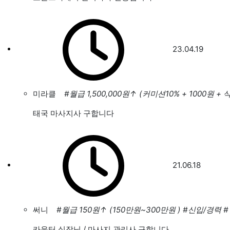
23.04.19
미라클
#월급 1,500,000원
↑
(커미션10% + 1000원 +
태국 마사지사 구합니다
21.06.18
써니
#월급 150원
↑
(150만원~300만원 )
#신입/경력
카운터 실장님 / 마사지 관리사 구합니다.