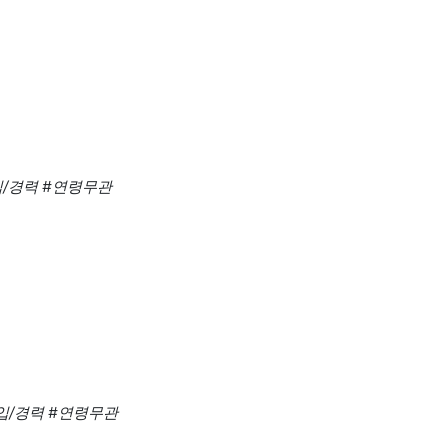
입/경력
#연령무관
입/경력
#연령무관