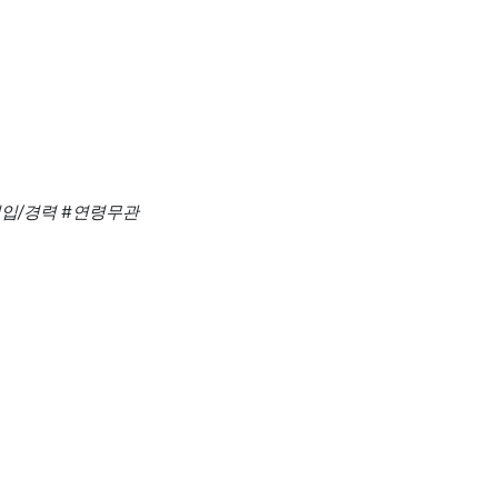
신입/경력
#연령무관