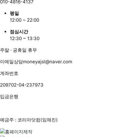
010-4816-4137
평일
12:00 ~ 22:00
점심시간
12:30 ~ 13:30
주말 · 공휴일 휴무
이메일상담
moneyajsl@naver.com
계좌번호
209702-04-237973
입금은행
예금주 : 코리아닷컴(임채진)