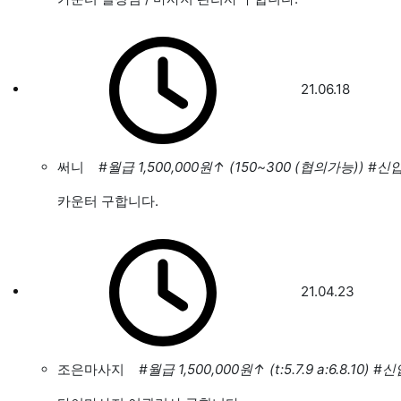
21.06.18
써니
#월급 1,500,000원
↑
(150~300 (협의가능))
#신
카운터 구합니다.
21.04.23
조은마사지
#월급 1,500,000원
↑
(t:5.7.9 a:6.8.10)
#신