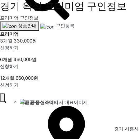
경기 왁싱 프리미엄 구인정보
프리미엄 구인정보
상품안내
구인등록
프리미엄
3개월
330,000원
신청하기
6개월
460,000원
신청하기
12개월
660,000원
신청하기
배곧 중심스웨디시
경기 시흥