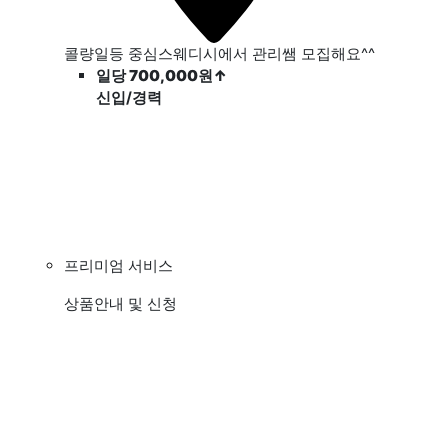
콜량일등 중심스웨디시에서 관리쌤 모집해요^^
일당 700,000원
↑
신입/경력
프리미엄 서비스
상품안내 및 신청