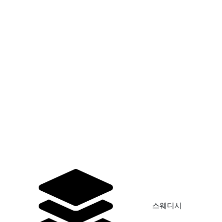
시
스웨디시