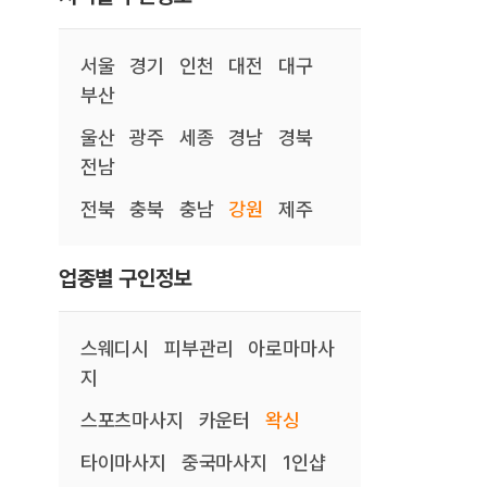
서울
경기
인천
대전
대구
부산
울산
광주
세종
경남
경북
전남
전북
충북
충남
강원
제주
업종별 구인정보
스웨디시
피부관리
아로마마사
지
스포츠마사지
카운터
왁싱
타이마사지
중국마사지
1인샵