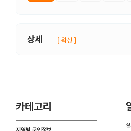
상세
[ 왁싱 ]
카테고리
실
지역별 구인정보