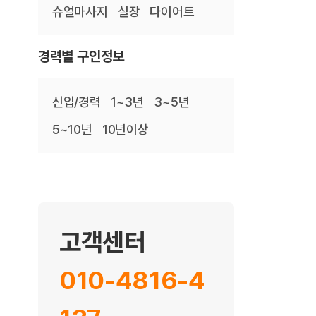
슈얼마사지
실장
다이어트
경력별 구인정보
신입/경력
1~3년
3~5년
5~10년
10년이상
고객센터
010-4816-4