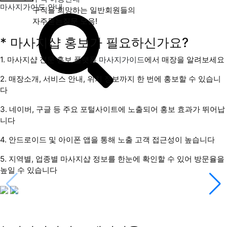
마사지가이드 안내
구직을 희망하는 일반회원들의
자주묻는질문 모음!
* 마사지샵 홍보가 필요하신가요?
1. 마사지샵 전문 홍보 플랫폼
마사지가이드
에서 매장을 알려보세요
2. 매장소개, 서비스
안내
, 위치 정보까지 한 번에
홍보할 수 있습니
다
3. 네이버, 구글 등 주요 포털사이트에 노출
되어 홍보 효과가 뛰어납
니다
4. 안드로이드 및 아이폰 앱을 통해
노출
고객 접근성이 높습니다
5. 지역별, 업종별
마사지샵
정보를 한눈에 확인
할 수 있어 방문율을
높일 수 있습니다