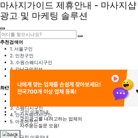
마사지가이드 제휴안내 - 마사지샵
광고 및 마케팅 솔루션
추천검색어
1. 서울구인
2. 인천구인
3. 수원스웨디시구인
4. 강남구인정보
5. 동탄스웨디시구인
최근검색어
1. 일산마사지구인
2. 성남아로마구인
3. 스웨디시구인
구인 이용안내
4. 안산스웨디시구인
구인광고를 내려고하는 업체의
5. 아로마구인
자주묻는질문 모음!
구직 이용안내