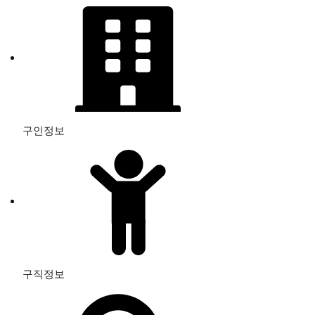
구인정보
구직정보