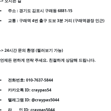
->
오시는 길
•
주소 : 경기도 김포시 구래동 6881-15
•
교통 : 구래역 4번 출구 도보 3분 거리 (구래역광장 인근)
->
24시간 문의 환영 (찔러보기 가능)
언제든 편하게 연락 주세요. 친절하게 상담해 드립니다.
•
전화번호: 010-7637-5844
•
카카오톡 ID: craypas54
•
텔레그램 ID: @craypas5044
•
라 인 ID: craypas5044