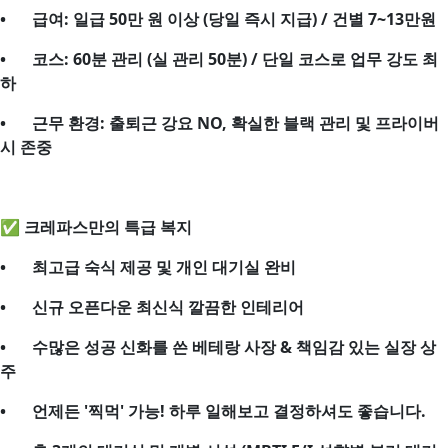
•
급여: 일급 50만 원 이상 (당일 즉시 지급) / 건별 7~13만원
•
코스: 60분 관리 (실 관리 50분) / 단일 코스로 업무 강도 최
하
•
근무 환경: 출퇴근 강요 NO, 확실한 블랙 관리 및 프라이버
시 존중
✅ 크레파스만의 특급 복지
•
최고급 숙식 제공 및 개인 대기실 완비
•
신규 오픈다운 최신식 깔끔한 인테리어
•
수많은 성공 신화를 쓴 베테랑 사장 & 책임감 있는 실장 상
주
•
언제든 '찍먹' 가능! 하루 일해보고 결정하셔도 좋습니다.