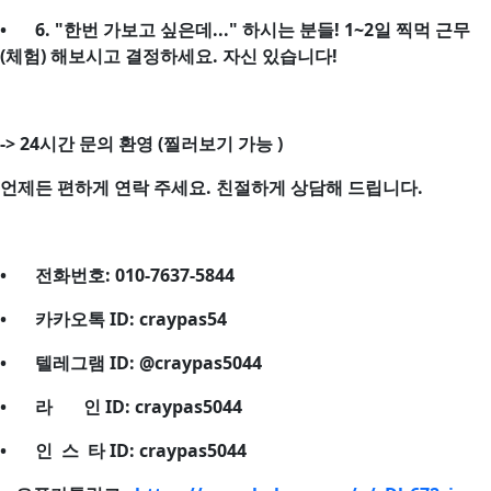
•
6. "한번 가보고 싶은데..." 하시는 분들! 1~2일 찍먹 근무
(체험) 해보시고 결정하세요. 자신 있습니다!
->
24시간 문의 환영 (찔러보기 가능 )
언제든 편하게 연락 주세요. 친절하게 상담해 드립니다.
•
전화번호: 010-7637-5844
•
카카오톡 ID: craypas54
•
텔레그램 ID: @craypas5044
•
라 인 ID: craypas5044
•
인 스 타 ID: craypas5044