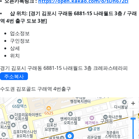
• 오픈카톡링크 :
https://open.kakao.com/o/sDh672ci
•
샵 위치: [경기 김포시 구래동 6881-15 나래월드 3층 / 구래
역 4번 출구 도보 3분]
업소정보
구인정보
상세
위치
경기 김포시 구래동 6881-15 나래월드 3층 크레파스테라피
주소복사
수도권 김포골드 구래역 4번출구