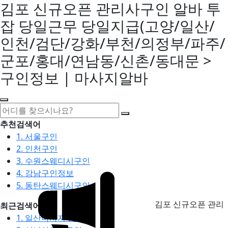
김포 신규오픈 관리사구인 알바 투
잡 당일근무 당일지급(고양/일산/
인천/검단/강화/부천/의정부/파주/
군포/홍대/연남동/신촌/동대문 >
구인정보 | 마사지알바
추천검색어
1. 서울구인
2. 인천구인
3. 수원스웨디시구인
4. 강남구인정보
5. 동탄스웨디시구인
김포 신규오픈 관리
최근검색어
1. 일산마사지구인