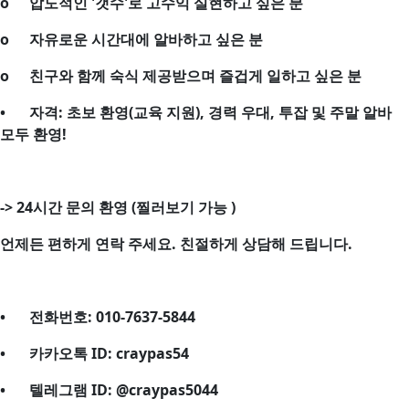
o
압도적인 '갯수'로 고수익 실현하고 싶은 분
o
자유로운 시간대에 알바하고 싶은 분
o
친구와 함께 숙식 제공받으며 즐겁게 일하고 싶은 분
•
자격: 초보 환영(교육 지원), 경력 우대, 투잡 및 주말 알바
모두 환영!
->
24시간 문의 환영 (찔러보기 가능 )
언제든 편하게 연락 주세요. 친절하게 상담해 드립니다.
•
전화번호: 010-7637-5844
•
카카오톡 ID: craypas54
•
텔레그램 ID: @craypas5044