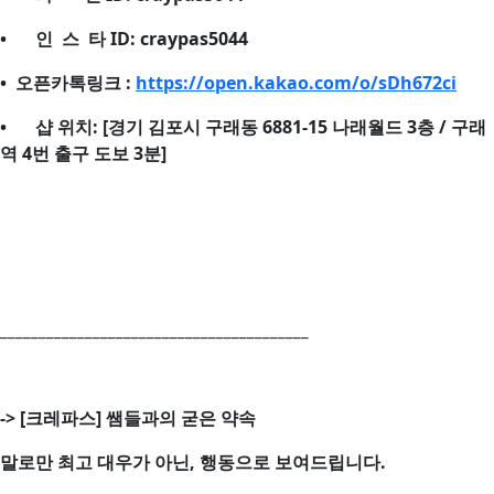
•
인 스 타 ID: craypas5044
• 오픈카톡링크 :
https://open.kakao.com/o/sDh672ci
•
샵 위치: [경기 김포시 구래동 6881-15 나래월드 3층 / 구래
역 4번 출구 도보 3분]
________________________________________
->
[크레파스] 쌤들과의 굳은 약속
말로만 최고 대우가 아닌, 행동으로 보여드립니다.