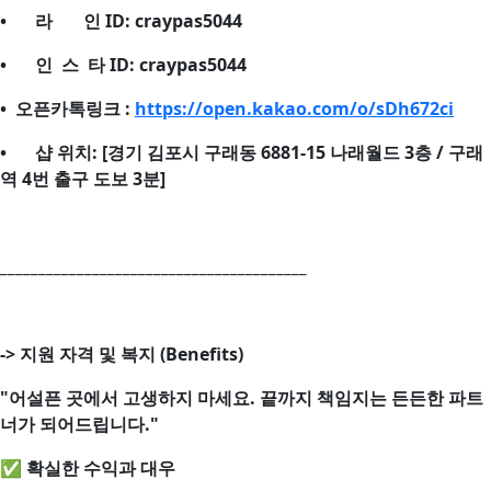
•
라 인 ID: craypas5044
•
인 스 타 ID: craypas5044
• 오픈카톡링크 :
https://open.kakao.com/o/sDh672ci
•
샵 위치: [경기 김포시 구래동 6881-15 나래월드 3층 / 구래
역 4번 출구 도보 3분]
________________________________________
->
지원 자격 및 복지 (Benefits)
"어설픈 곳에서 고생하지 마세요. 끝까지 책임지는 든든한 파트
너가 되어드립니다."
✅ 확실한 수익과 대우