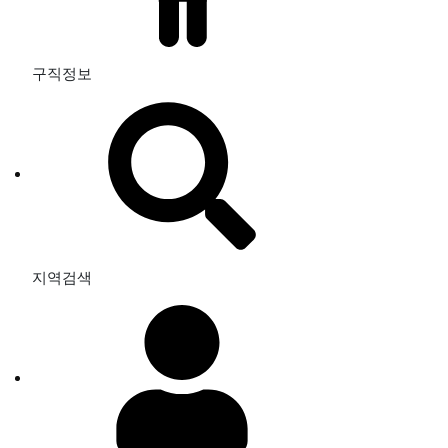
구직정보
지역검색