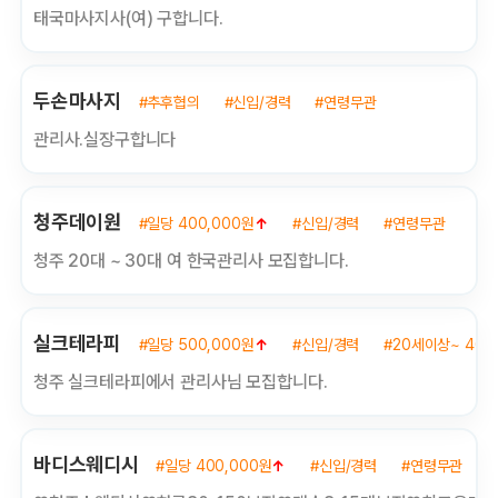
태국마사지사(여) 구합니다.
두손마사지
#추후협의
#신입/경력
#연령무관
관리사.실장구합니다
청주데이원
#일당 400,000원
↑
#신입/경력
#연령무관
청주 20대 ~ 30대 여 한국관리사 모집합니다.
실크테라피
#일당 500,000원
↑
#신입/경력
#20세이상~ 40
청주 실크테라피에서 관리사님 모집합니다.
바디스웨디시
#일당 400,000원
↑
#신입/경력
#연령무관