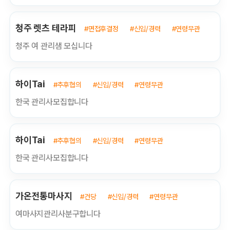
청주 렛츠 테라피
#면접후결정
#신입/경력
#연령무관
청주 여 관리샘 모십니다
하이Tai
#추후협의
#신입/경력
#연령무관
한국 관리사모집합니다
하이Tai
#추후협의
#신입/경력
#연령무관
한국 관리사모집합니다
가온전통마사지
#건당
#신입/경력
#연령무관
여마사지관리사분구합니다