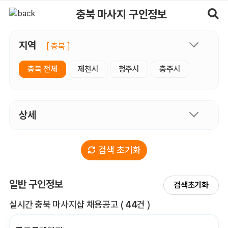
충북마사지 구인정보, 내 주변 관리사 구인 - 마사지알바
충북 마사지 구인정보
지역
[ 충북 ]
충북 전체
제천시
청주시
충주시
상세
검색 초기화
일반 구인정보
검색초기화
전체 목록
실시간 충북 마사지샵 채용공고
(
44
건 )