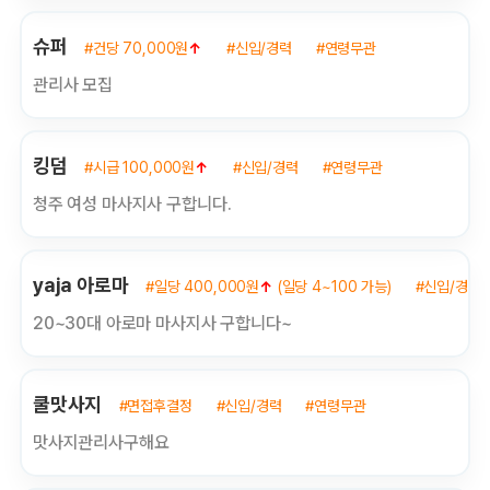
슈퍼
#건당 70,000원
↑
#신입/경력
#연령무관
관리사 모집
킹덤
#시급 100,000원
↑
#신입/경력
#연령무관
청주 여성 마사지사 구합니다.
yaja 아로마
#일당 400,000원
↑
(일당 4~100 가능)
#신입/경력
20~30대 아로마 마사지사 구합니다~
쿨맛사지
#면접후결정
#신입/경력
#연령무관
맛사지관리사구해요