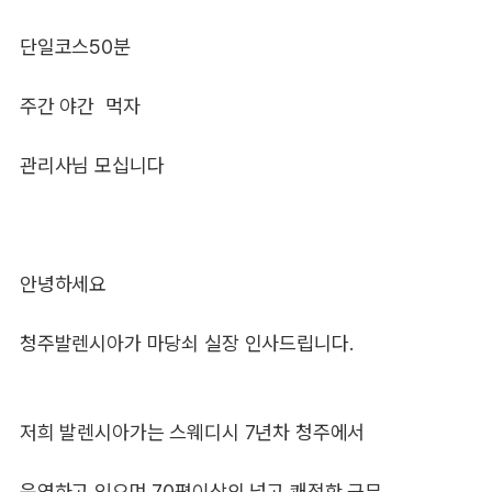
단일코스50분
주간 야간 먹자
관리사님 모십니다
안녕하세요
청주발렌시아가 마당쇠 실장 인사드립니다.
저희 발렌시아가는 스웨디시 7년차 청주에서
운영하고 있으며 70평이상의 넓고 쾌적한 근무