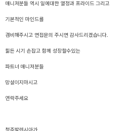
매니져분들 역시 일에대한 열정과 프라이드 그리고
기본적인 마인드를
겸비해주시고 면접문의 주시면 감사드리겠습니다.
힒든 시기 손잡고 함께 성장할수있는
파트너 매니져분들
망설이지마시고
연락주세요
청주발렌시아가