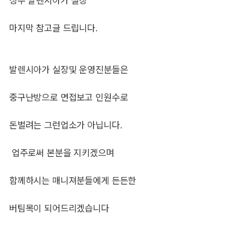
청주 발렌시아가 실장
마지막 참고글 드립니다.
발렌시아가 실장및 운영진분들은
중구난방으로 면접보고 인원수로
돈벌려는 그런업소가 아닙니다.
업주로써 본분을 지키겠으며
함께하시는 매니져분들에게 든든한
버팀목이 되어드리겠습니다