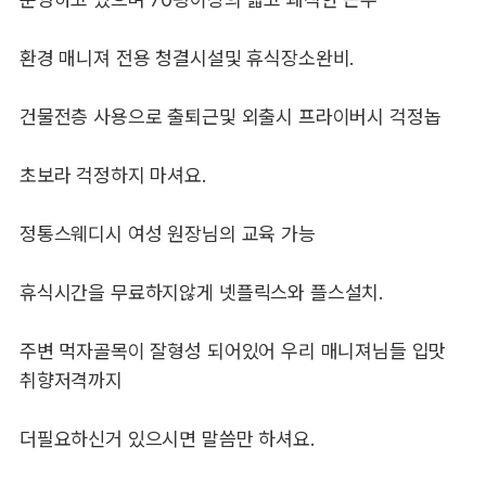
환경 매니져 전용 청결시설및 휴식장소완비.
건물전층 사용으로 출퇴근및 외출시 프라이버시 걱정놉
초보라 걱정하지 마셔요.
정통스웨디시 여성 원장님의 교육 가능
휴식시간을 무료하지않게 넷플릭스와 플스설치.
주변 먹자골목이 잘형성 되어있어 우리 매니져님들 입맛
취향저격까지
더필요하신거 있으시면 말씀만 하셔요.