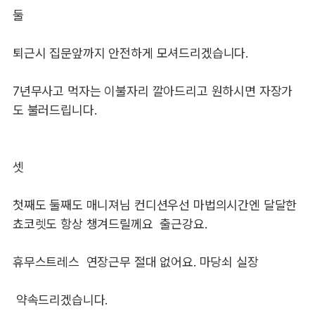
둘
퇴근시 집문앞까지 안전하게 모셔드리겠습니다.
7년무사고 먹자는 이불자리 깔아드리고 원하시면 자장가
도 불러드립니다.
셋
첫째도 둘째도 매니져님 컨디션우선 마법의시간엔 달달한
쵸코렛도 항상 챙겨드릴께요 출근강요.
휴무스트레스 연장근무 절대 없어요. 마당쇠 실장
약속드리겠습니다.