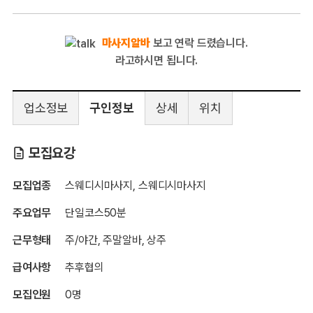
마사지알바
보고 연락 드렸습니다.
라고하시면 됩니다.
업소정보
구인정보
상세
위치
발렌시아가
모집요강
모집업종
스웨디시마사지, 스웨디시마사지
주요업무
단일코스50분
근무형태
주/야간, 주말알바, 상주
급여사항
추후협의
모집인원
0명