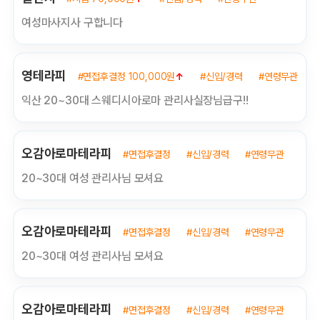
여성마사지사 구합니다
영테라피
#면접후결정 100,000원
↑
#신입/경력
#연령무관
익산 20~30대 스웨디시아로마 관리사실장님급구!!
오감아로마테라피
#면접후결정
#신입/경력
#연령무관
20~30대 여성 관리사님 모셔요
오감아로마테라피
#면접후결정
#신입/경력
#연령무관
20~30대 여성 관리사님 모셔요
오감아로마테라피
#면접후결정
#신입/경력
#연령무관