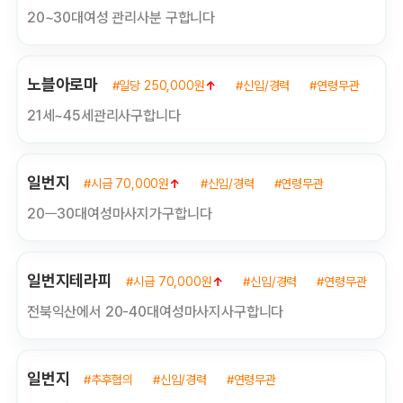
20~30대여성 관리사분 구합니다
노블아로마
#일당 250,000원
↑
#신입/경력
#연령무관
21세~45세관리사구합니다
일번지
#시급 70,000원
↑
#신입/경력
#연령무관
20ㅡ30대여성마사지가구합니다
일번지테라피
#시급 70,000원
↑
#신입/경력
#연령무관
전북익산에서 20-40대여성마사지사구합니다
일번지
#추후협의
#신입/경력
#연령무관