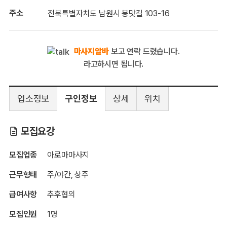
주소
전북특별자치도 남원시 붕맛길 103-16
마사지알바
보고 연락 드렸습니다.
라고하시면 됩니다.
업소정보
구인정보
상세
위치
전북
모집요강
모집업종
아로마마사지
근무형태
주/야간, 상주
급여사항
추후협의
모집인원
1명