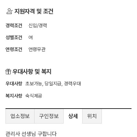
지원자격 및 조건
경력조건
신입/경력
성별조건
여
연령조건
연령무관
우대사항 및 복지
우대사항
초보가능, 당일지급, 경력우대
복지사항
숙식제공
업소정보
구인정보
상세
위치
관리사 선생님 구합니다