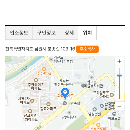
업소정보
구인정보
상세
위치
전북특별자치도 남원시 붕맛길 103-16
주소복사