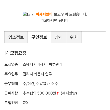
마사지알바
보고 연락 드렸습니다.
라고하시면 됩니다.
업소정보
구인정보
상세
위치
수원 영통 뷰테라피
모집요강
모집업종
스웨디시마사지, 피부관리
주요업무
관리사 카운터 업무
근무형태
주/야간, 주말알바, 상주
급여사항
추후협의 500,000원
↑
(복지빵빵)
모집인원
0명