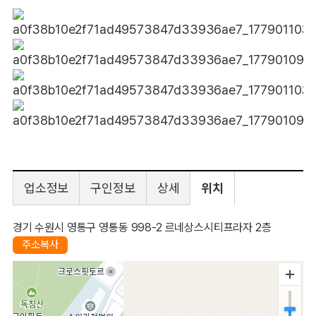
업소정보
구인정보
상세
위치
경기 수원시 영통구 영통동 998-2 르네상스시티프라자 2층
주소복사