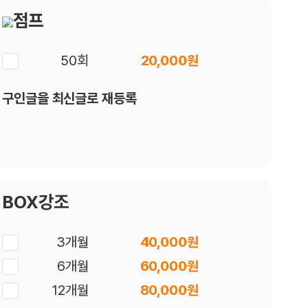
점프
50회
20,000원
구인글을 최신글로 재등록
BOX강조
3개월
40,000원
6개월
60,000원
12개월
80,000원