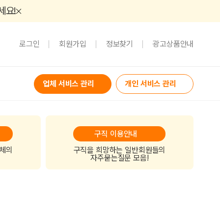
세요!
로그인
회원가입
정보찾기
광고상품안내
업체 서비스 관리
개인 서비스 관리
구직 이용안내
업체의
구직을 희망하는 일반회원들의
자주묻는질문 모음!