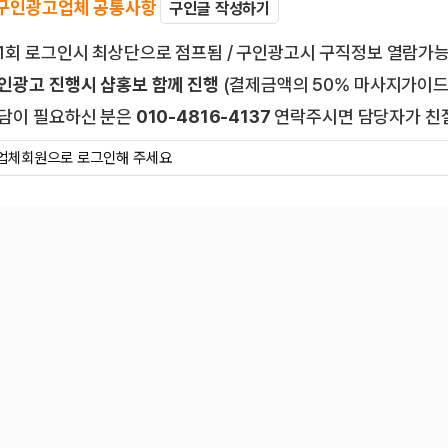
 구인광고업체 공통사항
구인글 작성하기
1회 로그인시 최상단으로 점프됨 / 구인광고시 구직정보 열람가
인광고 진행시 샵홍보 함께 진행
(결제금액의 50% 마사지가이드
담이 필요하신 분은
010-4816-4137
연락주시면 담당자가 친