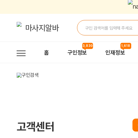
광고 상품 안내 - 마사지알바
3,830
1,618
홈
구인정보
인재정보
고객센터