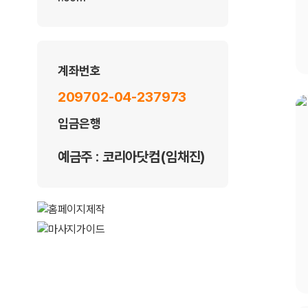
계좌번호
209702-04-237973
입금은행
예금주 : 코리아닷컴(임채진)