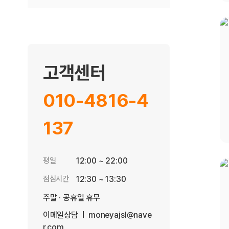
고객센터
010-4816-4
137
평일
12:00 ~ 22:00
점심시간
12:30 ~ 13:30
주말 · 공휴일 휴무
이메일상담
moneyajsl@nave
r.com