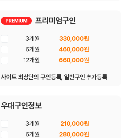
프리미엄구인
PREMIUM
3개월
330,000원
6개월
460,000원
12개월
660,000원
사이트 최상단의 구인등록, 일반구인 추가등록
우대구인정보
3개월
210,000원
6개월
280,000원