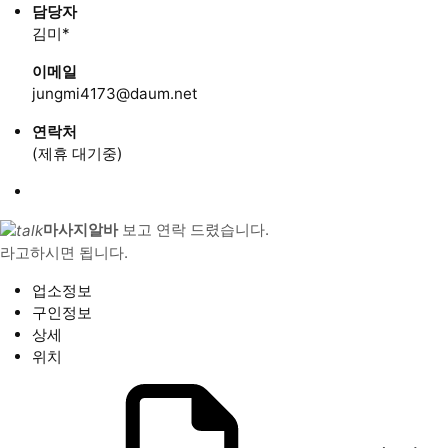
담당자
김미*
이메일
jungmi4173@daum.net
연락처
(제휴 대기중)
마사지알바
보고 연락 드렸습니다.
라고하시면 됩니다.
업소정보
구인정보
상세
위치