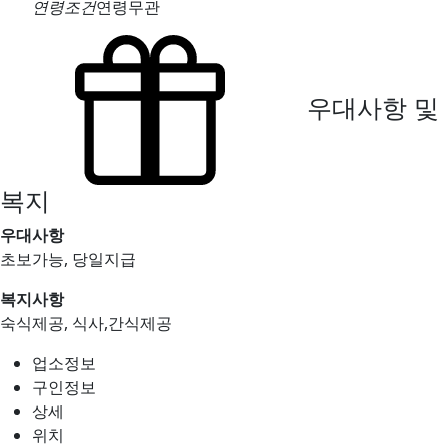
연령조건
연령무관
우대사항 및
복지
우대사항
초보가능, 당일지급
복지사항
숙식제공, 식사,간식제공
업소정보
구인정보
상세
위치