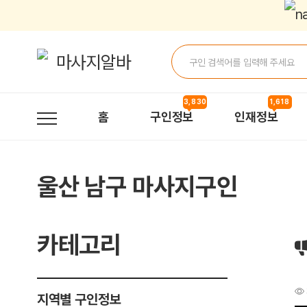
아로마관리사20대에서30대후반구합니다 > 구인정보 | 마사지알바
3,830
1,618
홈
구인정보
인재정보
울산 남구 마사지구인
카테고리
지역별 구인정보