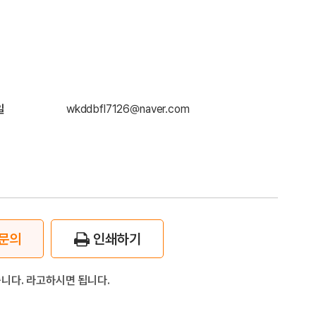
일
wkddbfl7126@naver.com
문의
인쇄하기
니다. 라고하시면 됩니다.