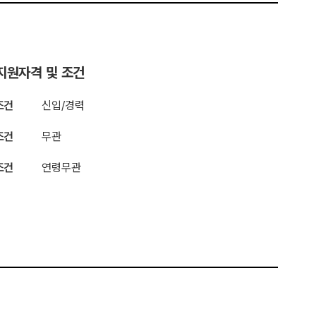
지원자격 및 조건
조건
신입/경력
조건
무관
조건
연령무관