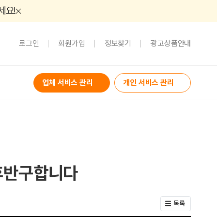
세요!
로그인
회원가입
정보찾기
광고상품안내
업체 서비스 관리
개인 서비스 관리
후반구합니다
목록