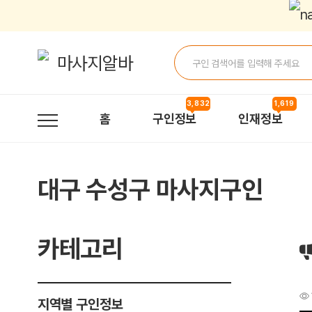
❤️❤️관리사,매니저모집중❤️❤️ 먹자환영 ❤️❤️❤️ > 구인정보 | 마사지알
3,832
1,619
홈
구인정보
인재정보
대구 수성구 마사지구인
카테고리
지역별 구인정보