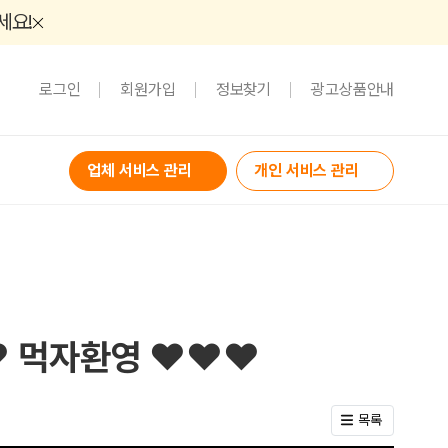
세요!
로그인
회원가입
정보찾기
광고상품안내
업체 서비스 관리
개인 서비스 관리
 먹자환영 ❤️❤️❤️
목록