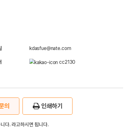
일
kdasfue@nate.com
저
cc2130
문의
인쇄하기
니다. 라고하시면 됩니다.