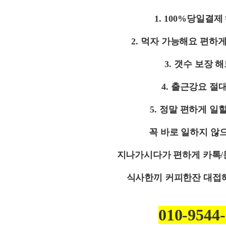
1. 100%
당일결제
2.
먹자 가능해요 편하
3.
갯수 보장 
4.
출근강요 절
5.
정말 편하게 일
꼭 바로 일하지 않
지나가시다가 편하게 카톡
/
식사한끼 커피한잔 대접
010-9544