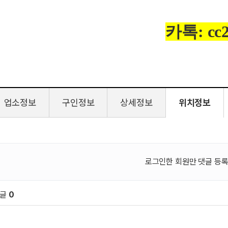
카톡: cc2
업소정보
구인정보
상세정보
위치정보
로그인한 회원만 댓글 등록
댓글
0
원 문의 및 댓글