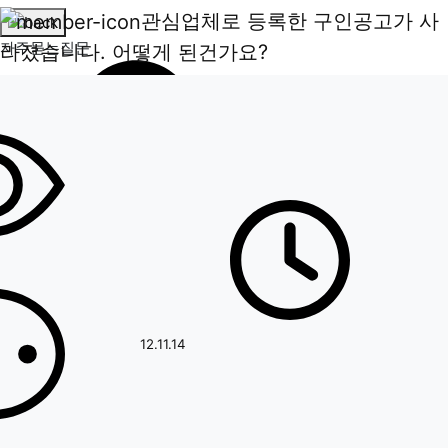
관심업체로 등록한 구인공고가 사
자주묻는질문
라졌습니다. 어떻게 된건가요?
페이지 정보
작성일
12.11.14