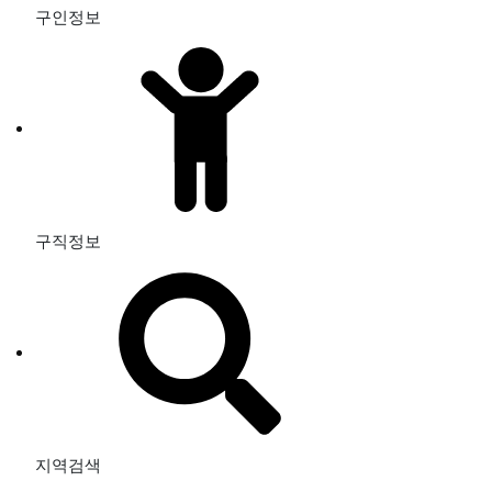
구인정보
구직정보
지역검색