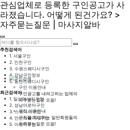
관심업체로 등록한 구인공고가 사
라졌습니다. 어떻게 된건가요? >
자주묻는질문 | 마사지알바
추천검색어
1. 서울구인
2. 인천구인
3. 수원스웨디시구인
4. 강남구인정보
5. 동탄스웨디시구인
구인 이용안내
최근검색어
구인광고를 내려고하는 업체의
1. 일산마사지구인
자주묻는질문 모음!
2. 성남아로마구인
구직 이용안내
3. 스웨디시구인
구직을 희망하는 일반회원들의
4. 안산스웨디시구인
자주묻는질문 모음!
5. 아로마구인