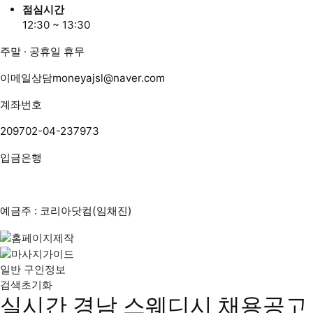
점심시간
12:30 ~ 13:30
주말 · 공휴일 휴무
이메일상담
moneyajsl@naver.com
계좌번호
209702-04-237973
입금은행
예금주 : 코리아닷컴(임채진)
일반 구인정보
검색초기화
실시간 경남 스웨디시 채용공고