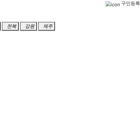
구인등록
전북
강원
제주