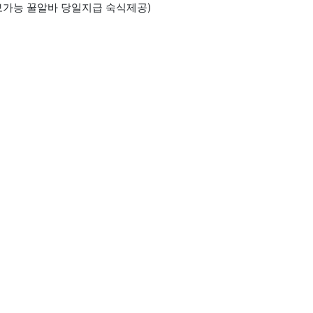
보가능 꿀알바 당일지급 숙식제공)