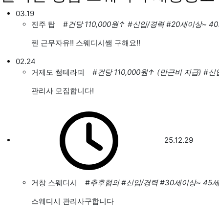
03.19
진주 탑
#건당 110,000원
↑
#신입/경력
#20세이상~ 4
찐 근무자유!! 스웨디시쌤 구해요!!
02.24
거제도 썸테라피
#건당 110,000원
↑
(만근비 지급)
#신
관리사 모집합니다!
25.12.29
거창 스웨디시
#추후협의
#신입/경력
#30세이상~ 45
스웨디시 관리사구합니다