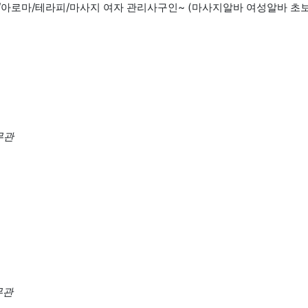
아로마/테라피/마사지 여자 관리사구인~ (마사지알바 여성알바 초
무관
무관