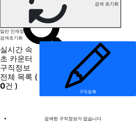
검색 초기화
속초 카운터 구직정보
일반 인재정보
검색초기화
실시간 속
초 카운터
구직정보
전체 목록
(
0
건 )
구직등록
검색된 구직정보가 없습니다