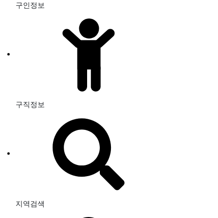
구인정보
구직정보
지역검색