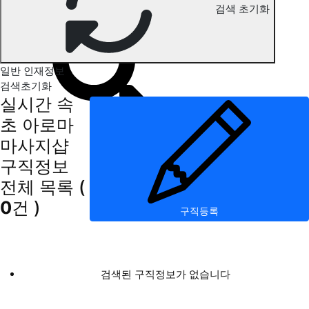
검색 초기화
속초 아로마마사지 구직정보
일반 인재정보
검색초기화
실시간 속
초 아로마
마사지샵
구직정보
전체 목록
(
0
건 )
구직등록
검색된 구직정보가 없습니다