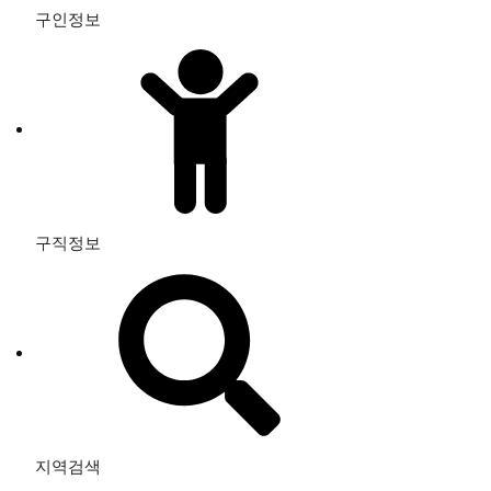
구인정보
구직정보
지역검색