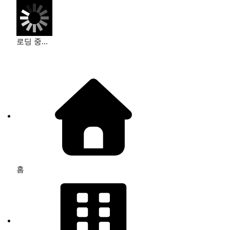
로딩 중...
홈