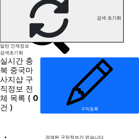
충북 중국마사지 구직정보
검색 초기화
일반 인재정보
검색초기화
실시간 충
북 중국마
사지샵 구
직정보
전
체 목록
(
0
건 )
구직등록
검색된 구직정보가 없습니다