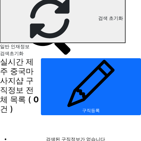
제주 중국마사지 구직정보
검색 초기화
일반 인재정보
검색초기화
실시간 제
주 중국마
사지샵 구
직정보
전
체 목록
(
0
건 )
구직등록
검색된 구직정보가 없습니다