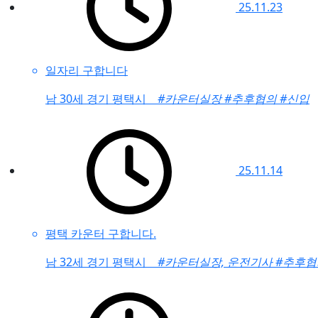
25.11.23
일자리 구합니다
남
30세 경기 평택시
#카운터실장
#추후협의
#신입
25.11.14
평택 카운터 구합니다.
남
32세 경기 평택시
#카운터실장, 운전기사
#추후협