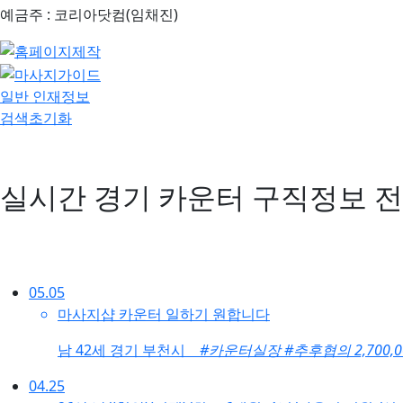
예금주 : 코리아닷컴(임채진)
일반 인재정보
검색초기화
실시간 경기 카운터 구직정보
전
05.05
마사지샵 카운터 일하기 원합니다
남
42세 경기 부천시
#카운터실장
#추후협의 2,700,
04.25