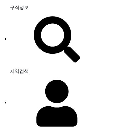
구직정보
지역검색
로그인