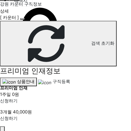
태백시
강원 카운터 구직정보
상세
[ 카운터 ]
검색 초기화
프리미엄 인재정보
상품안내
구직등록
프리미엄 인재
1주일
0원
신청하기
3개월
40,000원
신청하기