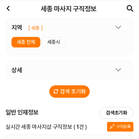
세종마사지 구직정보, 내 주변 구직자 정보 - 마사지알바
세종 마사지 구직정보
지역
[ 세종 ]
세종 전체
세종시
상세
검색 초기화
일반 인재정보
검색초기화
전체 목록
실시간 세종 마사지샵 구직정보
(
1
건 )
구직등록