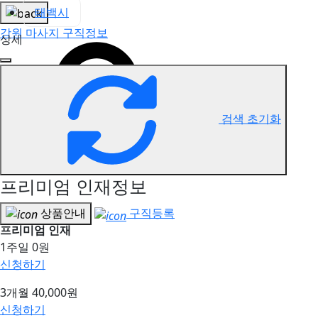
태백시
강원 마사지 구직정보
상세
검색 초기화
프리미엄 인재정보
상품안내
구직등록
프리미엄 인재
1주일
0원
신청하기
3개월
40,000원
신청하기