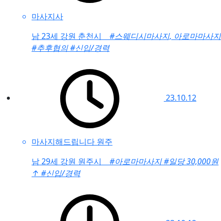
마사지사
남
23세 강원 춘천시
#스웨디시마사지, 아로마마사지
#추후협의
#신입/경력
23.10.12
마사지해드립니다 원주
남
29세 강원 원주시
#아로마마사지
#일당 30,000원
↑
#신입/경력