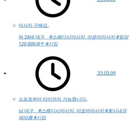
마사지 구해요.
여
24세 대구
#스웨디시마사지, 아로마마사지
#일당
120,000원
↑
#신입
23.03.09
스포츠부터 타이까지 가능합니다.
남
대구
#스웨디시마사지, 아로마마사지
#회사내규
에따름
#신입