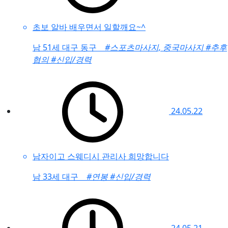
초보 알바 배우면서 일할깨요~^
남
51세 대구 동구
#스포츠마사지, 중국마사지
#추후
협의
#신입/경력
24.05.22
남자이고 스웨디시 관리사 희망합니다
남
33세 대구
#연봉
#신입/경력