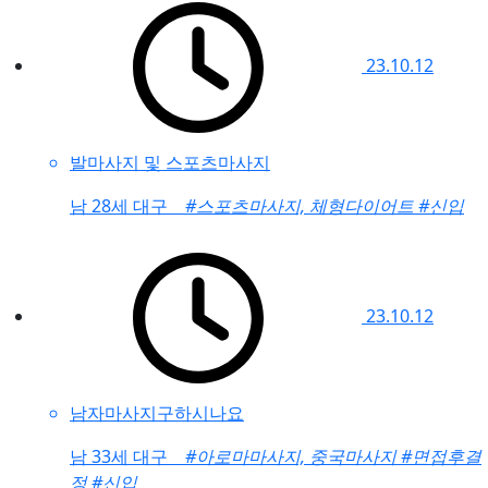
23.10.12
발마사지 및 스포츠마사지
남
28세 대구
#스포츠마사지, 체형다이어트
#신입
23.10.12
남자마사지구하시나요
남
33세 대구
#아로마마사지, 중국마사지
#면접후결
정
#신입