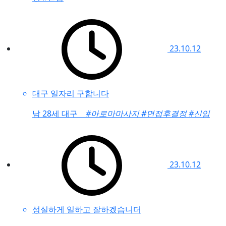
23.10.12
대구 일자리 구합니다
남
28세 대구
#아로마마사지
#면접후결정
#신입
23.10.12
성실하게 일하고 잘하겠습니더