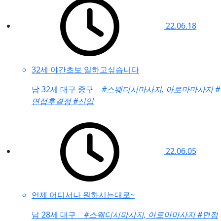
22.06.18
32세 야간초보 일하고싶습니다
남
32세 대구 중구
#스웨디시마사지, 아로마마사지
#
면접후결정
#신입
22.06.05
언제 어디서나 원하시는대로~
남
28세 대구
#스웨디시마사지, 아로마마사지
#면접