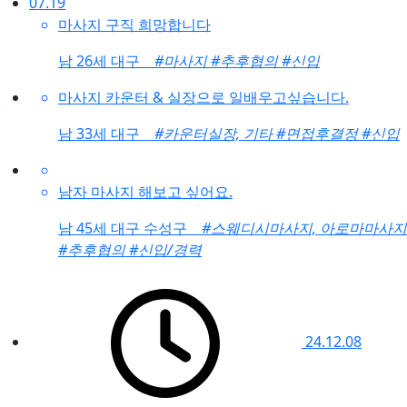
07.19
마사지 구직 희망합니다
남
26세 대구
#마사지
#추후협의
#신입
마사지 카운터 & 실장으로 일배우고싶습니다.
남
33세 대구
#카운터실장, 기타
#면접후결정
#신입
남자 마사지 해보고 싶어요.
남
45세 대구 수성구
#스웨디시마사지, 아로마마사지
#추후협의
#신입/경력
24.12.08