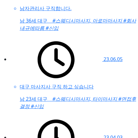
남자관리사 구직합니다.
남
36세 대구
#스웨디시마사지, 아로마마사지
#회사
내규에따름
#신입
23.06.05
대구 마사지사 구직 하고 싶습니다
남
23세 대구
#스웨디시마사지, 타이마사지
#면접후
결정
#신입
23.04.03