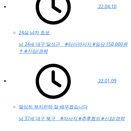
22.04.10
24살 남자 초보
남
24세 대구 달성군
#타이마사지
#일당 150,000원
↑
#신입/경력
22.01.09
열심히 부지런하 잘 배우겠습니다
남
37세 대구 북구
#마사지
#추후협의
#신입/경력