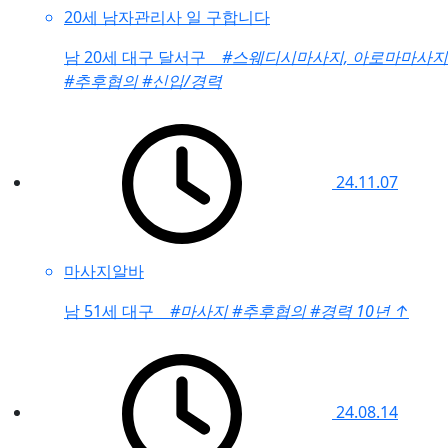
20세 남자관리사 일 구합니다
남
20세 대구 달서구
#스웨디시마사지, 아로마마사지
#추후협의
#신입/경력
24.11.07
마사지알바
남
51세 대구
#마사지
#추후협의
#경력 10년
↑
24.08.14