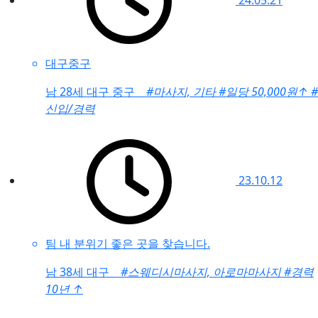
24.05.21
대구중구
남
28세 대구 중구
#마사지, 기타
#일당 50,000원
↑
#
신입/경력
23.10.12
팀 내 분위기 좋은 곳을 찾습니다.
남
38세 대구
#스웨디시마사지, 아로마마사지
#경력
10년
↑