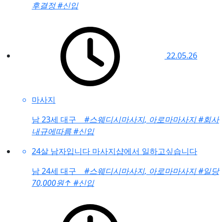
후결정
#신입
22.05.26
마사지
남
23세 대구
#스웨디시마사지, 아로마마사지
#회사
내규에따름
#신입
24살 남자입니다 마사지샵에서 일하고싶습니다
남
24세 대구
#스웨디시마사지, 아로마마사지
#일당
70,000원
↑
#신입