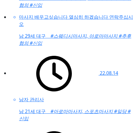
협의
#신입
마사지 배우고싶습니다 열심히 하겠습니다 연락주십시
오
남
29세 대구
#스웨디시마사지, 아로마마사지
#추후
협의
#신입
22.08.14
남자 관리사
남
21세 대구
#아로마마사지, 스포츠마사지
#일당
#
신입