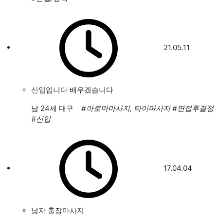
21.05.11
신입입니다 배우겠습니다
남
24세 대구
#아로마마사지, 타이마사지
#면접후결정
#신입
17.04.04
남자 출장마사지