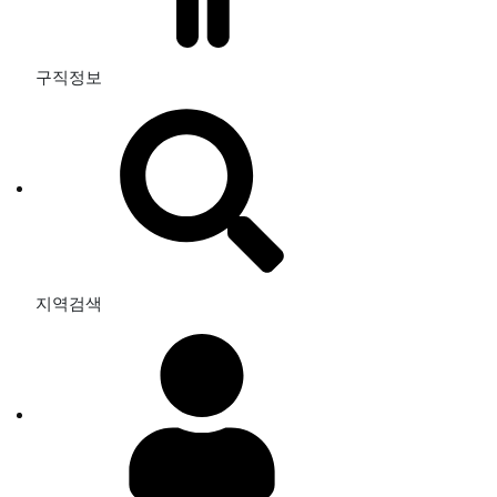
구직정보
지역검색