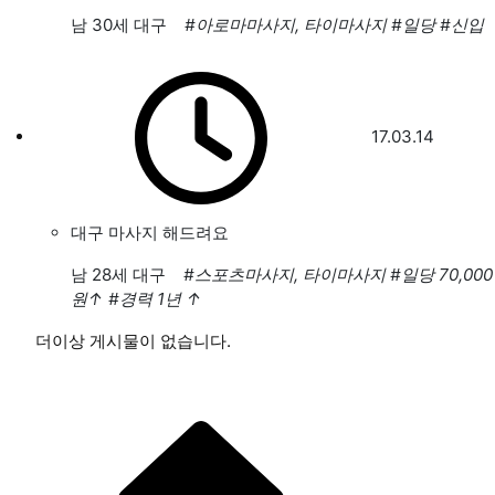
남
30세 대구
#아로마마사지, 타이마사지
#일당
#신입
17.03.14
대구 마사지 해드려요
남
28세 대구
#스포츠마사지, 타이마사지
#일당 70,000
원
↑
#경력 1년
↑
더이상 게시물이 없습니다.