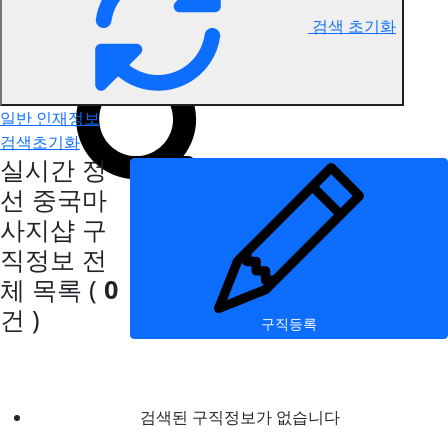
검색 초기화
정선 중국마사지 구직정보
일반 인재정보
검색초기화
실시간 정
선 중국마
사지샵 구
직정보
전
체 목록
(
0
건 )
구직등록
검색된 구직정보가 없습니다