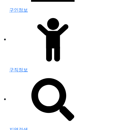
구인정보
구직정보
지역검색