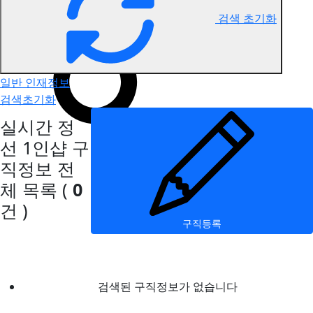
검색 초기화
정선 1인샵 구직정보
일반 인재정보
검색초기화
실시간 정
선 1인샵 구
직정보
전
체 목록
(
0
건 )
구직등록
검색된 구직정보가 없습니다