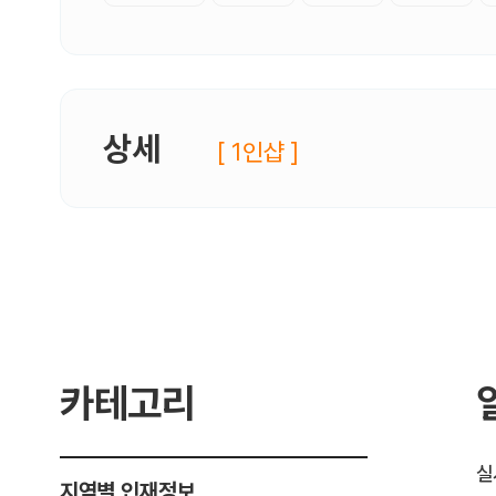
상세
[ 1인샵 ]
카테고리
실
지역별 인재정보