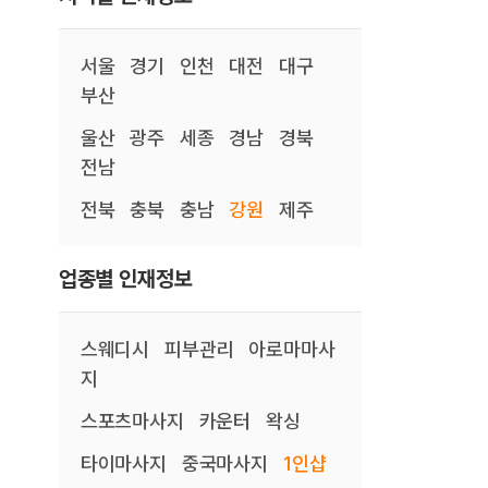
서울
경기
인천
대전
대구
부산
울산
광주
세종
경남
경북
전남
전북
충북
충남
강원
제주
업종별 인재정보
스웨디시
피부관리
아로마마사
지
스포츠마사지
카운터
왁싱
타이마사지
중국마사지
1인샵