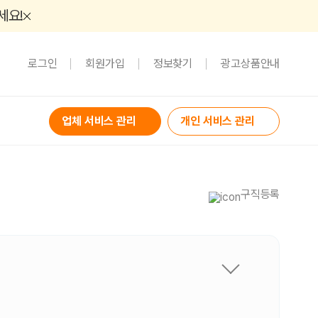
세요!
로그인
회원가입
정보찾기
광고상품안내
업체 서비스 관리
개인 서비스 관리
구직등록