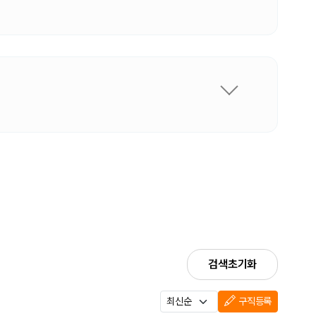
검색초기화
구직등록