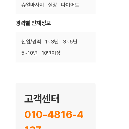
슈얼마사지
실장
다이어트
경력별 인재정보
신입/경력
1~3년
3~5년
5~10년
10년이상
고객센터
010-4816-4