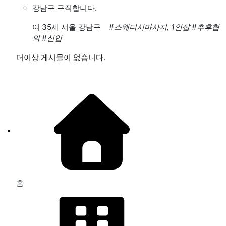
강남구 구직합니다.
여
35세 서울 강남구
#스웨디시마사지, 1인샵
#추후협
의
#신입
더이상 게시물이 없습니다.
홈