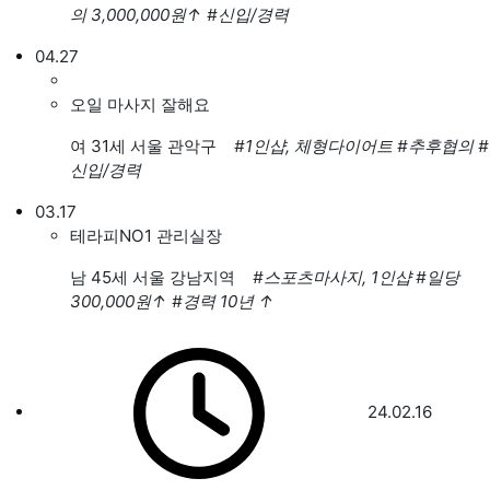
의 3,000,000원
↑
#신입/경력
04.27
오일 마사지 잘해요
여
31세 서울 관악구
#1인샵, 체형다이어트
#추후협의
#
신입/경력
03.17
테라피NO1 관리실장
남
45세 서울 강남지역
#스포츠마사지, 1인샵
#일당
300,000원
↑
#경력 10년
↑
24.02.16