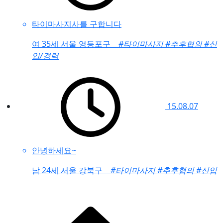
타이마사지사를 구합니다
여
35세 서울 영등포구
#타이마사지
#추후협의
#신
입/경력
15.08.07
안녕하세요~
남
24세 서울 강북구
#타이마사지
#추후협의
#신입