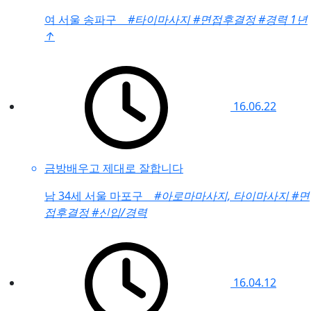
여
서울 송파구
#타이마사지
#면접후결정
#경력 1년
↑
16.06.22
금방배우고 제대로 잘합니다
남
34세 서울 마포구
#아로마마사지, 타이마사지
#면
접후결정
#신입/경력
16.04.12