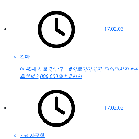
17.02.03
건마
여
45세 서울 강남구
#아로마마사지, 타이마사지
#추
후협의 3,000,000원
↑
#신입
17.02.02
관리사구함