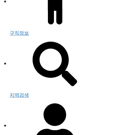
구직정보
지역검색