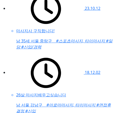
23.10.12
마사지사 구직합니다!
남
35세 서울 중랑구
#스포츠마사지, 타이마사지
#일
당
#신입/경력
18.12.02
26살 마사지배우고싶습니다
남
서울 강남구
#아로마마사지, 타이마사지
#면접후
결정
#신입