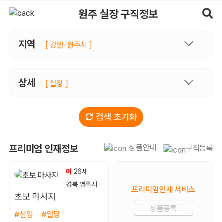
원주실장 구직정보, 내 주변 구직자 정보 - 마사지알바
원주 실장 구직정보
지역
[ 강원-원주시 ]
상세
[ 실장 ]
검색 초기화
상품안내
프리미엄 인재정보
구직등록
여
26세
경북 영주시
프리미엄인재 서비스
초보 마사지
상품등록
#신입
#일당