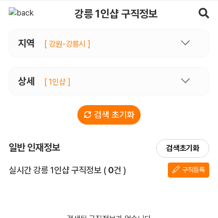
강릉1인샵 구직정보, 내 주변 구직자 정보 - 마사지알바
강릉 1인샵 구직정보
지역
[ 강원-강릉시 ]
상세
[ 1인샵 ]
검색 초기화
일반 인재정보
검색초기화
전체 목록
실시간 강릉 1인샵 구직정보
(
0
건 )
구직등록