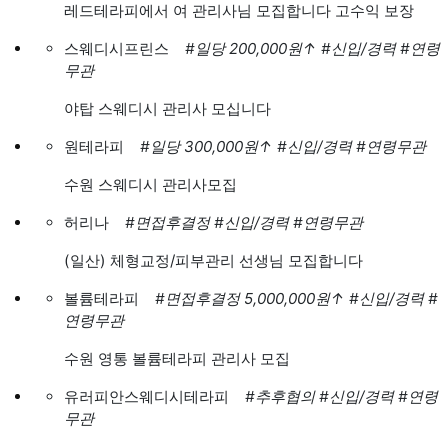
레드테라피에서 여 관리사님 모집합니다 고수익 보장
스웨디시프린스
#일당 200,000원
↑
#신입/경력
#연령
무관
야탑 스웨디시 관리사 모십니다
원테라피
#일당 300,000원
↑
#신입/경력
#연령무관
수원 스웨디시 관리사모집
허리나
#면접후결정
#신입/경력
#연령무관
(일산) 체형교정/피부관리 선생님 모집합니다
볼륨테라피
#면접후결정 5,000,000원
↑
#신입/경력
#
연령무관
수원 영통 볼륨테라피 관리사 모집
유러피안스웨디시테라피
#추후협의
#신입/경력
#연령
무관