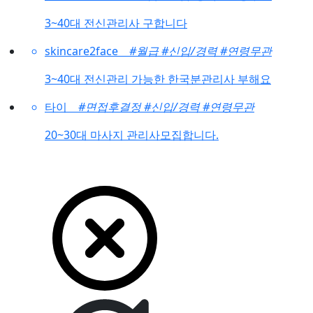
3~40대 전신관리사 구합니다
skincare2face
#월급
#신입/경력
#연령무관
3~40대 전신관리 가능한 한국분관리사 부해요
타이
#면접후결정
#신입/경력
#연령무관
20~30대 마사지 관리사모집합니다.