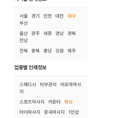
서울
경기
인천
대전
대구
부산
울산
광주
세종
경남
경북
전남
전북
충북
충남
강원
제주
업종별 인재정보
스웨디시
피부관리
아로마마사
지
스포츠마사지
카운터
왁싱
타이마사지
중국마사지
1인샵