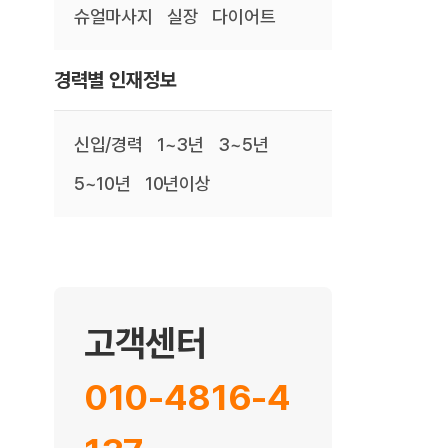
슈얼마사지
실장
다이어트
경력별 인재정보
신입/경력
1~3년
3~5년
5~10년
10년이상
고객센터
010-4816-4