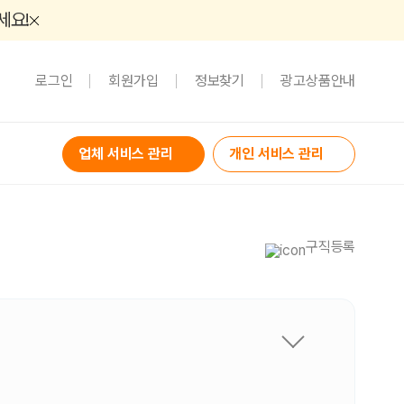
세요!
로그인
회원가입
정보찾기
광고상품안내
업체 서비스 관리
개인 서비스 관리
구직등록