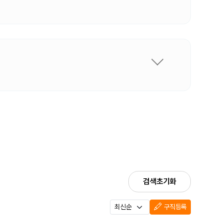
검색초기화
구직등록