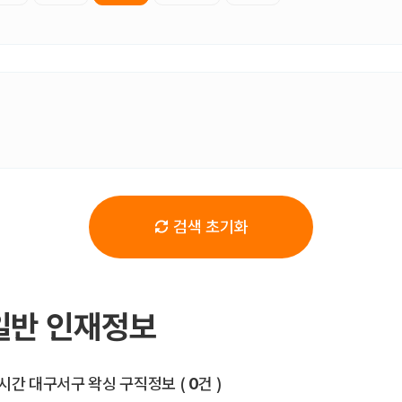
검색 초기화
일반 인재정보
전체 목록
시간 대구서구 왁싱 구직정보
(
0
건 )