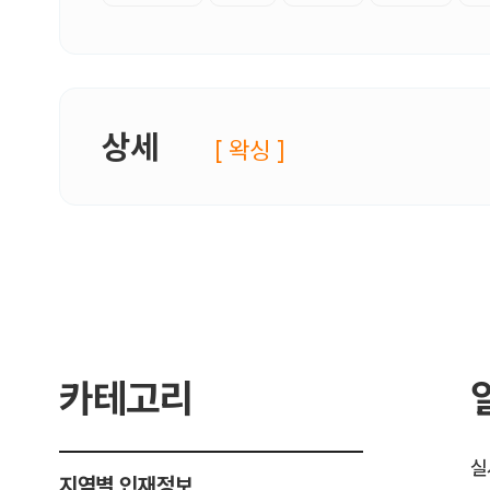
상세
[ 왁싱 ]
카테고리
실
지역별 인재정보