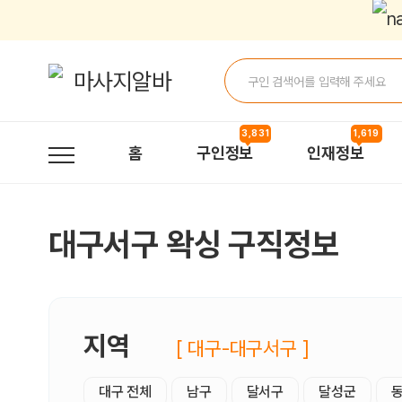
대구서구왁싱 구직정보, 내 주변 구직자 정보 - 마사지알바
3,831
1,619
홈
구인정보
인재정보
대구서구 왁싱 구직정보
지역
[ 대구-대구서구 ]
대구 전체
남구
달서구
달성군