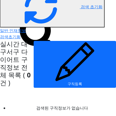
검색 초기화
대구서구 다이어트 구직정보
일반 인재정보
검색초기화
실시간 대
구서구 다
이어트 구
직정보
전
체 목록
(
0
건 )
구직등록
검색된 구직정보가 없습니다