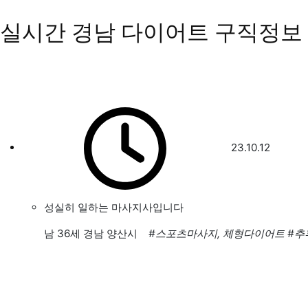
실시간 경남 다이어트 구직정보
23.10.12
성실히 일하는 마사지사입니다
남
36세 경남 양산시
#스포츠마사지, 체형다이어트
#추