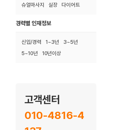
슈얼마사지
실장
다이어트
경력별 인재정보
신입/경력
1~3년
3~5년
5~10년
10년이상
고객센터
010-4816-4