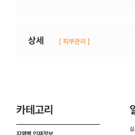
상세
[ 피부관리 ]
카테고리
실
지역별 인재정보