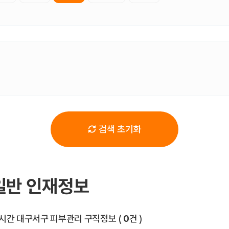
검색 초기화
일반 인재정보
전체 목록
시간 대구서구 피부관리 구직정보
(
0
건 )