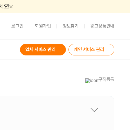
세요!
로그인
회원가입
정보찾기
광고상품안내
업체 서비스 관리
개인 서비스 관리
구직등록