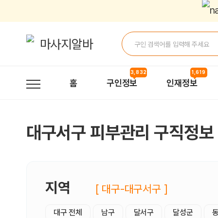
대구서구피부관리 구직정보, 내 주변 구직자 정보 - 마사지알바
3,832
1,619
홈
구인정보
인재정보
대구서구 피부관리 구직정보
지역
[ 대구-대구서구 ]
대구 전체
남구
달서구
달성군