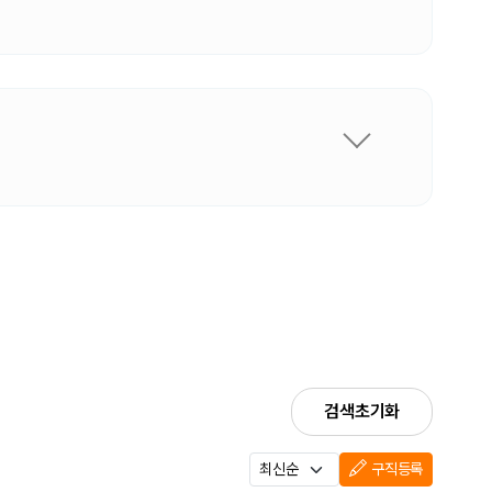
검색초기화
구직등록