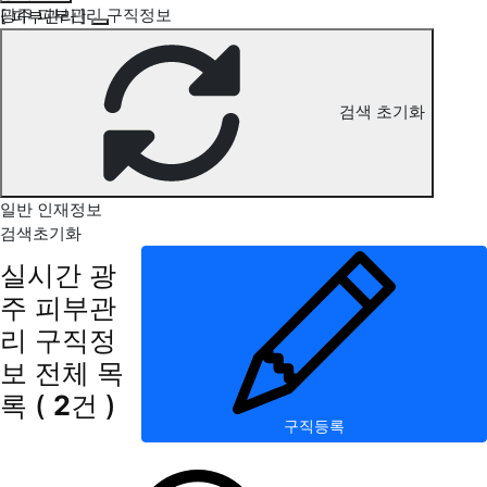
광주 피부관리 구직정보
[ 피부관리 ]
검색 초기화
일반 인재정보
검색초기화
실시간 광
주 피부관
리 구직정
보
전체 목
록
(
2
건 )
구직등록