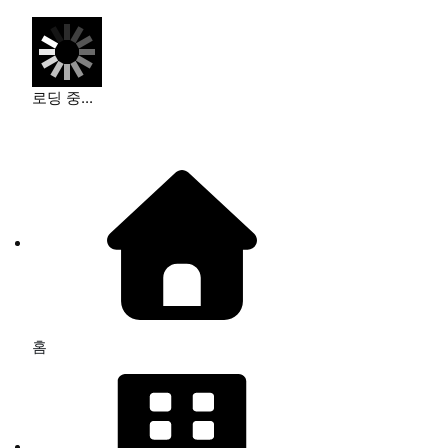
로딩 중...
홈