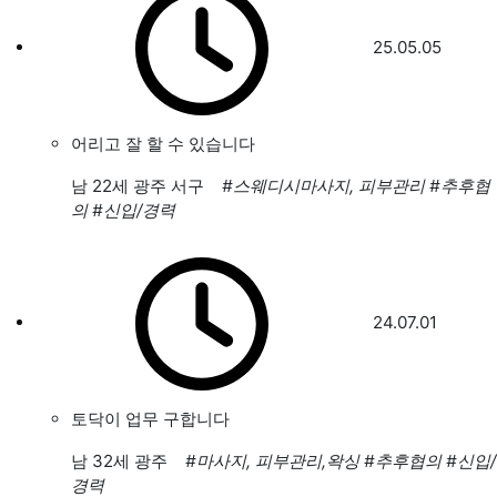
25.05.05
어리고 잘 할 수 있습니다
남
22세 광주 서구
#스웨디시마사지, 피부관리
#추후협
의
#신입/경력
24.07.01
토닥이 업무 구합니다
남
32세 광주
#마사지, 피부관리,왁싱
#추후협의
#신입/
경력